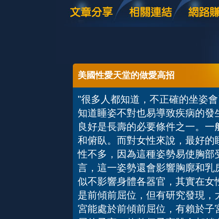
美國性愛天堂的做愛高招
"很多人都知道，不正確的坐姿
知道睡姿不對也易導致疾病的發
良好是長壽的必要條件之一。一
和俯臥。而對女性來說，最好的
性不多，因為這種姿勢易使胸部
言，這一姿勢還會影響胸廓和乳
似不影響身體各器官，其實在女
是前傾前屈位，但有研究發現，
宮能處於前傾前屈位，有賴於子