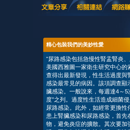
精心包裝我們的美妙性愛
"尿路感染包括急慢性腎盂腎炎
美國西雅圖一家衛生研究中心的
查得出最新發現，性生活過度與
感染最常見的病因。該項調查顯
臟感染。一般說來，每週達4～5
度”之列。過度性生活造成細菌
尿路感染。此外，如經常更換性
患上腎臟感染和尿路感染，首先
物，避免炎症的擴散。其次要加