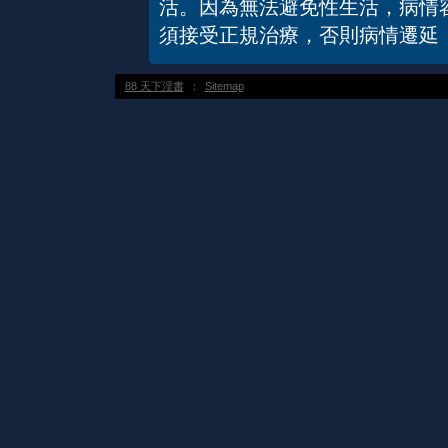
活。因為無法避免性生活，病情
須接受正規治療，否則病情遷延
88 天下淫書
：
Sitemap