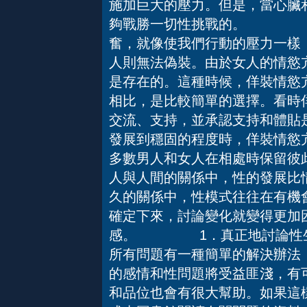
施加巨大的壓力。但是，當心臟
夠戰勝一切性挑戰的。 秘
奮，就像使我們行動的壓力一樣
人則無法偽裝。由於女人的情慾
是存在的。這種時候，佯裝情慾
相比，是比較簡單的選擇。看時
交流、支持，並承認支持和體貼
發展到穩固的程度時，佯裝
多數男人和女人在相處時保留彼
人與人間的關係中，性的發展比
久的關係中，性模式往往在有機
確定下來，討論變化就變得更加
感。 1．真正地討論性
所有問題有一種簡單的解決辦法
的感情和性問題將受益匪淺，有
和品位也會有很大幫助。如果這