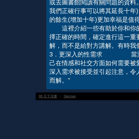
或去圖書館閱讀有關問題的資料
我們正確行事可以將其延長十年
的餘生(增加十年)更加幸
這裡介紹一些有助於你和你的
擇正確的時間，確定進行這一重
解，而不是給對方講解。有
3．更深入的性需求 當深入
己在情感和社交方面如何需要被
深入需求被接受並引起注意，令
而解。"
88 天下淫書
：
Sitemap