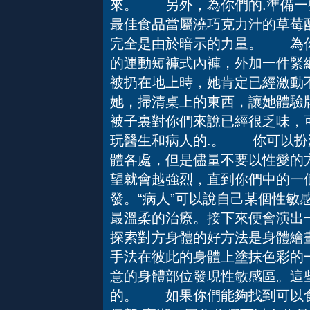
來。 另外，為你們的.準備一
最佳食品當屬澆巧克力汁的草莓
完全是由於暗示的力量。 為你
的運動短褲式內褲，外加一件緊
被扔在地上時，她肯定已經激動
她，掃清桌上的東西，讓她體驗
被子裏對你們來說已經很乏味，
玩醫生和病人的.。 你可以扮
體各處，但是儘量不要以性愛的
望就會越強烈，直到你們中的一
發。“病人”可以說自己某個性敏
最溫柔的治療。接下來便會演出
探索對方身體的好方法是身體繪
手法在彼此的身體上塗抹色彩的
意的身體部位發現性敏感區。這
的。 如果你們能夠找到可以食