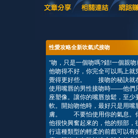
性愛攻略全新吹氣式接吻
"吻，只是一個吻嗎?錯!一個親
他吻得不好，你完全可以馬上就
覺得更好些。 接吻的秘訣就在
使用嘴唇的男性接吻時——他們
座塑像。讓你的嘴唇放鬆，至少
軟。開始吻他時，最好只是用嘴
膚。 不要怕使用你的氣息。你
他很快興奮起來的，他的頸部，
行這種類型的輕柔的前戲可以有