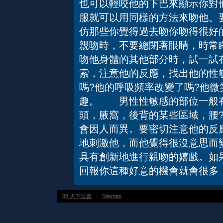
也可以輕咬他的下巴來顯示你對他
服就可以用同樣的方法來吻他。
仿那些你覺得過去吻你吻得很好
親吻時，不要總閉著眼睛，時常
吻他身體的其他部分時，試一試
索，注意他的反應，找出他的性
嗎?他的呼吸頻率改變了嗎?他微
趣。 男性性敏感的部位一般有
頭，腋窩，後背的某些區域，腰
會因人而異。要密切注意他的反
地刺激他，而他覺得很沒意思而
具有創新地進行親吻的嬉戲。如
回報你這種好意的機會就會很多，
88 天下淫書
：
Sitemap